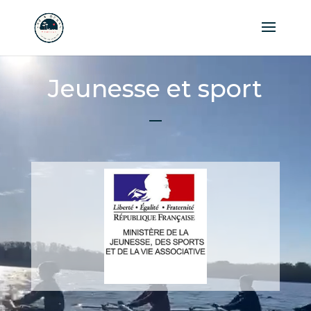
Lecteur
vidéo
Jeunesse et sport