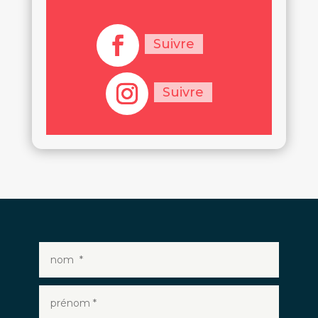
Suivre
Suivre