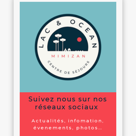
Suivez nous sur nos
réseaux sociaux
Actualités, infomation,
évenements, photos…