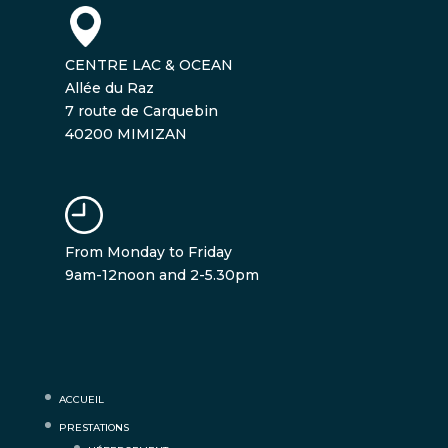
CENTRE LAC & OCEAN
Allée du Raz
7 route de Carquebin
40200 MIMIZAN
From Monday to Friday
9am-12noon and 2-5.30pm
ACCUEIL
PRESTATIONS