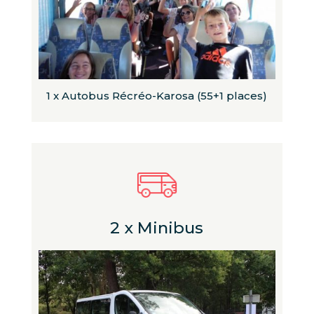
1 x Autobus Récréo-Karosa (55+1 places)
2 x Minibus