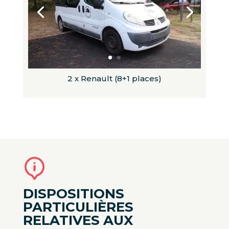
2 x Renault (8+1 places)
DISPOSITIONS
PARTICULI
È
RES
RELATIVES AUX