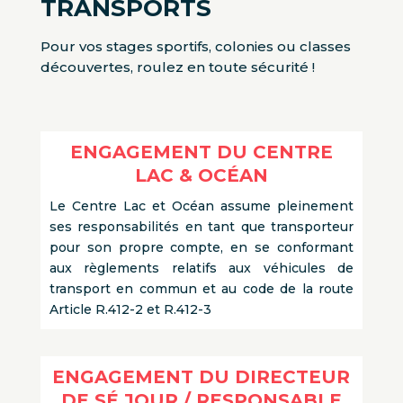
TRANSPORTS
Pour vos stages sportifs, colonies ou classes
découvertes, roulez en toute sécurité !
ENGAGEMENT DU CENTRE
LAC & OCÉAN
Le Centre Lac et Océan assume pleinement
ses responsabilités en tant que transporteur
pour son propre compte, en se conformant
aux règlements relatifs aux véhicules de
transport en commun et au code de la route
Article R.412-2 et R.412-3
ENGAGEMENT DU DIRECTEUR
DE S
É
JOUR / RESPONSABLE